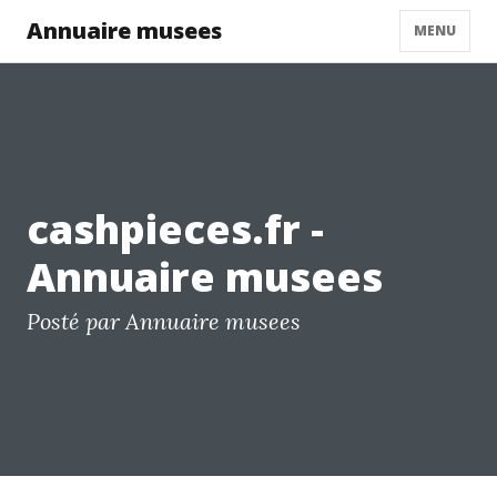
Annuaire musees
MENU
cashpieces.fr -
Annuaire musees
Posté par Annuaire musees